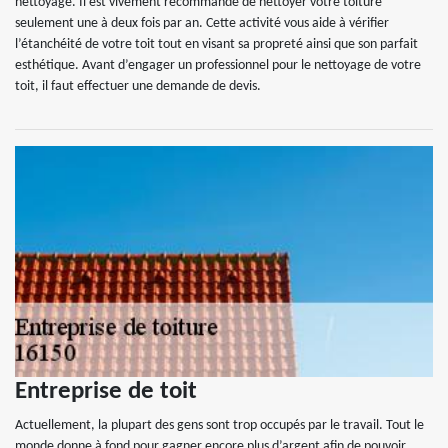
nettoyage. Il est vivement recommandé de nettoyer votre toiture
seulement une à deux fois par an. Cette activité vous aide à vérifier
l’étanchéité de votre toit tout en visant sa propreté ainsi que son parfait
esthétique. Avant d’engager un professionnel pour le nettoyage de votre
toit, il faut effectuer une demande de devis.
Entreprise de toit
Actuellement, la plupart des gens sont trop occupés par le travail. Tout le
monde donne à fond pour gagner encore plus d’argent afin de pouvoir