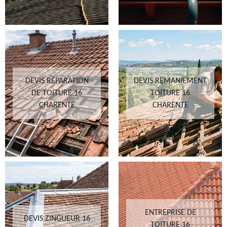
DEVIS RÉPARATION
DEVIS REMANIEMENT
DE TOITURE 16
TOITURE 16
CHARENTE
CHARENTE
ENTREPRISE DE
DEVIS ZINGUEUR 16
TOITURE 16