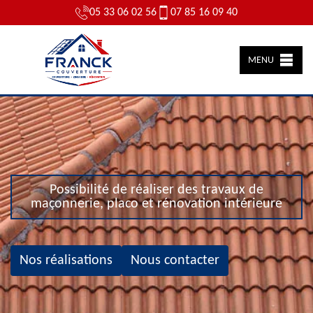
05 33 06 02 56
07 85 16 09 40
MENU
Possibilité de réaliser des travaux de
maçonnerie, placo et rénovation intérieure
Nos réalisations
Nous contacter