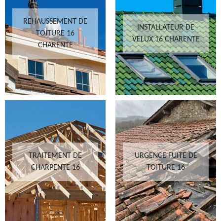
REHAUSSEMENT DE
INSTALLATEUR DE
TOITURE 16
VELUX 16 CHARENTE
CHARENTE
TRAITEMENT DE
URGENCE FUITE DE
CHARPENTE 16
TOITURE 16