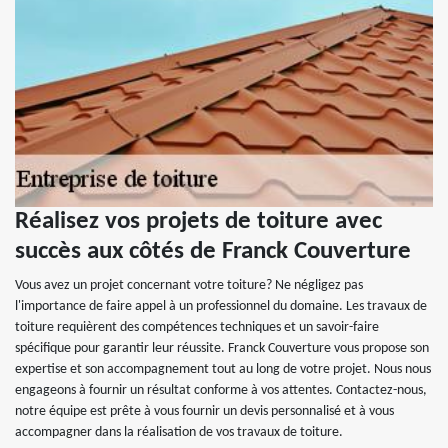
Réalisez vos projets de toiture avec
succès aux côtés de Franck Couverture
Vous avez un projet concernant votre toiture? Ne négligez pas
l'importance de faire appel à un professionnel du domaine. Les travaux de
toiture requièrent des compétences techniques et un savoir-faire
spécifique pour garantir leur réussite. Franck Couverture vous propose son
expertise et son accompagnement tout au long de votre projet. Nous nous
engageons à fournir un résultat conforme à vos attentes. Contactez-nous,
notre équipe est prête à vous fournir un devis personnalisé et à vous
accompagner dans la réalisation de vos travaux de toiture.