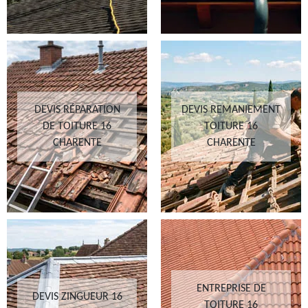
DEVIS RÉPARATION
DEVIS REMANIEMENT
DE TOITURE 16
TOITURE 16
CHARENTE
CHARENTE
ENTREPRISE DE
DEVIS ZINGUEUR 16
TOITURE 16