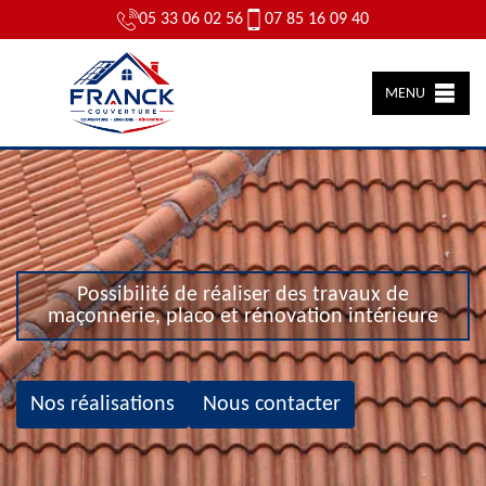
05 33 06 02 56
07 85 16 09 40
MENU
Possibilité de réaliser des travaux de
maçonnerie, placo et rénovation intérieure
Nos réalisations
Nous contacter