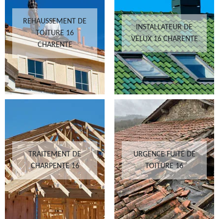
REHAUSSEMENT DE
INSTALLATEUR DE
TOITURE 16
VELUX 16 CHARENTE
CHARENTE
TRAITEMENT DE
URGENCE FUITE DE
CHARPENTE 16
TOITURE 16