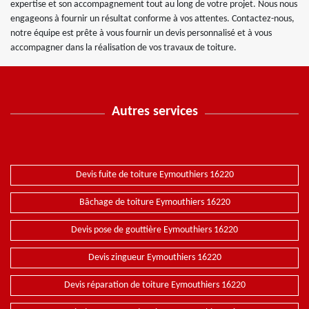
expertise et son accompagnement tout au long de votre projet. Nous nous
engageons à fournir un résultat conforme à vos attentes. Contactez-nous,
notre équipe est prête à vous fournir un devis personnalisé et à vous
accompagner dans la réalisation de vos travaux de toiture.
Autres services
Devis fuite de toiture Eymouthiers 16220
Bâchage de toiture Eymouthiers 16220
Devis pose de gouttière Eymouthiers 16220
Devis zingueur Eymouthiers 16220
Devis réparation de toiture Eymouthiers 16220