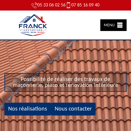
05 33 06 02 56
07 85 16 09 40
MENU
Possibilité de réaliser des travaux de
maçonnerie, placo et rénovation intérieure
Nos réalisations
Nous contacter