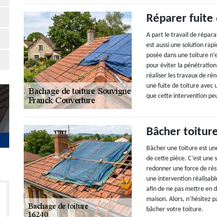
Réparer fuite
A part le travail de répara
est aussi une solution ra
posée dans une toiture n’e
pour éviter la pénétration
réaliser les travaux de ré
une fuite de toiture avec
que cette intervention pe
Bâcher toitur
Bâcher une toiture est un
de cette pièce. C’est une 
redonner une force de rési
une intervention réalisab
afin de ne pas mettre en 
maison. Alors, n’hésitez p
bâcher votre toiture.