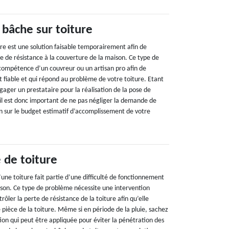
 bâche sur toiture
ure est une solution faisable temporairement afin de
e de résistance à la couverture de la maison. Ce type de
compétence d’un couvreur ou un artisan pro afin de
t fiable et qui répond au problème de votre toiture. Etant
ager un prestataire pour la réalisation de la pose de
 il est donc important de ne pas négliger la demande de
on sur le budget estimatif d’accomplissement de votre
 de toiture
une toiture fait partie d’une difficulté de fonctionnement
ison. Ce type de problème nécessite une intervention
rôler la perte de résistance de la toiture afin qu’elle
ièce de la toiture. Même si en période de la pluie, sachez
ution qui peut être appliquée pour éviter la pénétration des