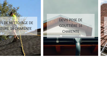
DEVIS POSE DE
IS DE NETTOYAGE DE
GOUTTIÈRE 16
ITURE 16 CHARENTE
CHARENTE