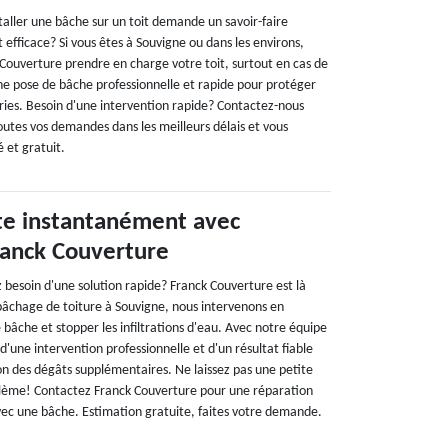
taller une bâche sur un toit demande un savoir-faire
t efficace? Si vous êtes à Souvigne ou dans les environs,
 Couverture prendre en charge votre toit, surtout en cas de
une pose de bâche professionnelle et rapide pour protéger
ies. Besoin d'une intervention rapide? Contactez-nous
outes vos demandes dans les meilleurs délais et vous
é et gratuit.
ite instantanément avec
Franck Couverture
ez besoin d'une solution rapide? Franck Couverture est là
 bâchage de toiture à Souvigne, nous intervenons en
 bâche et stopper les infiltrations d'eau. Avec notre équipe
'une intervention professionnelle et d'un résultat fiable
n des dégâts supplémentaires. Ne laissez pas une petite
blème! Contactez Franck Couverture pour une réparation
ec une bâche. Estimation gratuite, faites votre demande.