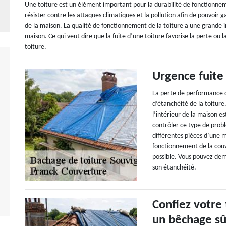
Une toiture est un élément important pour la durabilité de fonctionnem
résister contre les attaques climatiques et la pollution afin de pouvoir 
de la maison. La qualité de fonctionnement de la toiture a une grande inf
maison. Ce qui veut dire que la fuite d’une toiture favorise la perte ou 
toiture.
Urgence fuite
La perte de performance d
d’étanchéité de la toiture.
l’intérieur de la maison e
contrôler ce type de prob
différentes pièces d’une m
fonctionnement de la couve
possible. Vous pouvez dem
son étanchéité.
Confiez votre
un bêchage sûr