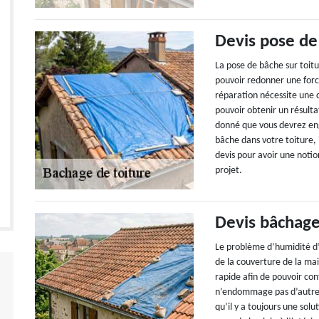
Devis pose de
La pose de bâche sur toit
pouvoir redonner une forc
réparation nécessite une 
pouvoir obtenir un résulta
donné que vous devrez eng
bâche dans votre toiture,
devis pour avoir une noti
projet.
Devis bâchage
Le problème d’humidité d’
de la couverture de la ma
rapide afin de pouvoir cont
n’endommage pas d’autre p
qu’il y a toujours une sol