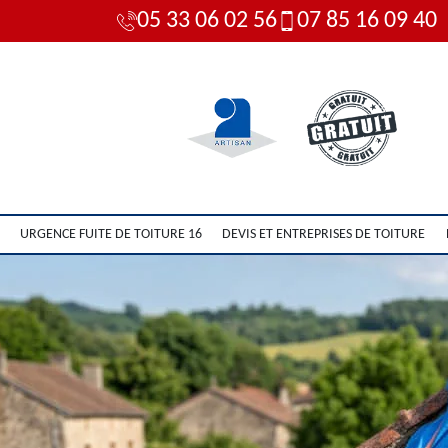
05 33 06 02 56
07 85 16 09 40
URGENCE FUITE DE TOITURE 16
DEVIS ET ENTREPRISES DE TOITURE