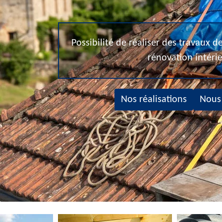
Possibilité de réaliser des travaux 
rénovation intéri
Nos réalisations
Nous