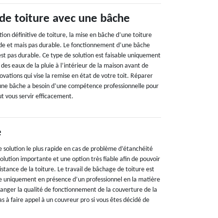
 de toiture avec une bâche
tion définitive de toiture, la mise en bâche d’une toiture
pide et mais pas durable. Le fonctionnement d’une bâche
st pas durable. Ce type de solution est faisable uniquement
 des eaux de la pluie à l’intérieur de la maison avant de
novations qui vise la remise en état de votre toit. Réparer
 une bâche a besoin d’une compétence professionnelle pour
ut vous servir efficacement.
e
e solution le plus rapide en cas de problème d’étanchéité
solution importante et une option très fiable afin de pouvoir
stance de la toiture. Le travail de bâchage de toiture est
le uniquement en présence d’un professionnel en la matière
danger la qualité de fonctionnement de la couverture de la
as à faire appel à un couvreur pro si vous êtes décidé de