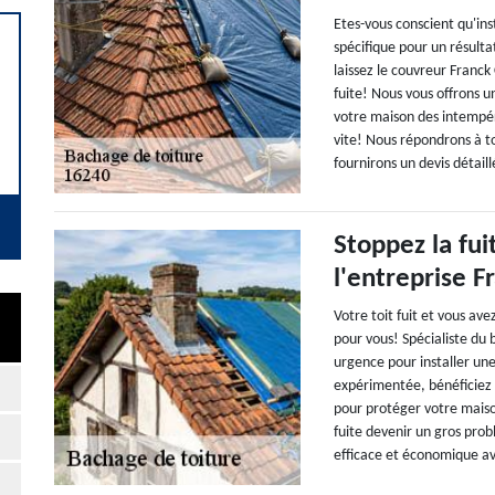
Etes-vous conscient qu'ins
spécifique pour un résulta
laissez le couvreur Franck
fuite! Nous vous offrons 
votre maison des intempér
vite! Nous répondrons à t
fournirons un devis détaill
Stoppez la fu
l'entreprise 
Votre toit fuit et vous av
pour vous! Spécialiste du
urgence pour installer une
expérimentée, bénéficiez d
pour protéger votre maiso
fuite devenir un gros pro
efficace et économique av