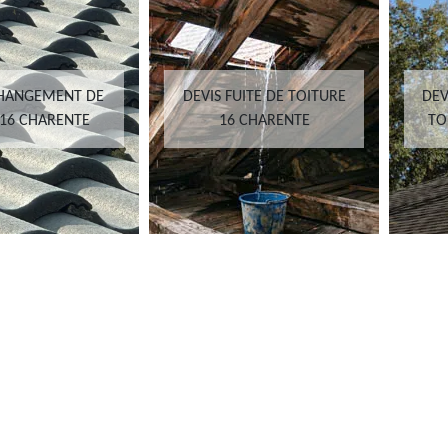
CHANGEMENT DE
DEVIS FUITE DE TOITURE
DEV
 16 CHARENTE
16 CHARENTE
TO