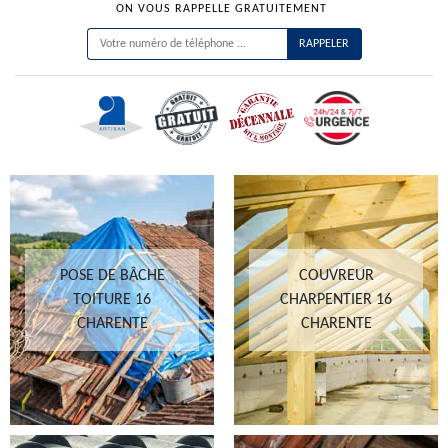
ON VOUS RAPPELLE GRATUITEMENT
POSE DE BÂCHE
COUVREUR
TOITURE 16
CHARPENTIER 16
CHARENTE
CHARENTE