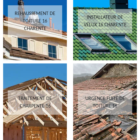
REHAUSSEMENT DE
INSTALLATEUR DE
TOITURE 16
VELUX 16 CHARENTE
CHARENTE
TRAITEMENT DE
URGENCE FUITE DE
CHARPENTE 16
TOITURE 16