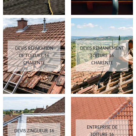
DEVIS RÉPARATION
DEVIS REMANIEMENT
DE TOITURE 16
TOITURE 16
CHARENTE
CHARENTE
ENTREPRISE DE
DEVIS ZINGUEUR 16
TOITURE 16