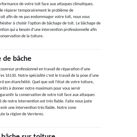
rformance de votre toit face aux attaques climatiques.
n de réparer temporairement le problème de
oit afin de ne pas endommager votre toit, nous vous
siter à choisir l’option de bâchage de toit. Le bâchage de
ention qui a besoin d’une intervention professionnelle afin
 conservation de la toiture.
e de bâche
couvreur professionnel en travail de réparation d’une
es 16130. Notre spécialité c’est le travail de la pose d’une
rd son étanchéité. Quel que soit l’état de votre toiture,
rêts à donner notre maximum pour vous servir
garantir la conservation de votre toit face aux attaques
 de notre intervention est très fiable. Faite nous juste
tenir une intervention très fiable. Notre zone
ute la région de Verrieres.
 bâche sur toiture