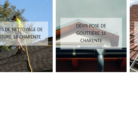
DEVIS POSE DE
IS DE NETTOYAGE DE
GOUTTIÈRE 16
ITURE 16 CHARENTE
CHARENTE