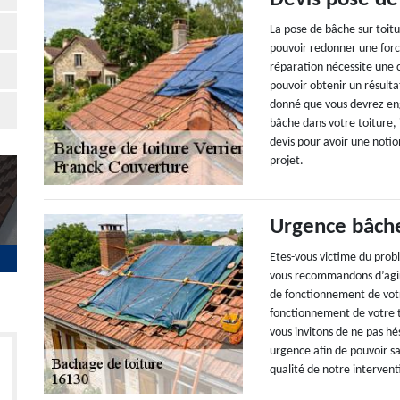
La pose de bâche sur toit
pouvoir redonner une forc
réparation nécessite une 
pouvoir obtenir un résulta
donné que vous devrez eng
bâche dans votre toiture,
devis pour avoir une noti
projet.
Urgence bâche
Etes-vous victime du prob
vous recommandons d’agir l
de fonctionnement de votre
fonctionnement de votre t
vous invitons de ne pas hé
urgence afin de pouvoir s
qualité de notre intervent