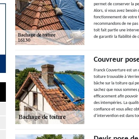
permet de conserver la pe
Alors, si vous avez besoi
fonctionnement de votre t
recommandons de ne pas hé
toit fait partie une interv
de garantir la fiabilité de
Couvreur pos
Franck Couverture est un 
toiture trouvable à Verrier
bâche sur la toiture qui pe
sachez que nous sommes p
efficacement afin pouvoir 
des intempéries. La qualité
confiance et vous allez ob
d’intervention est dans to
Devis pose de