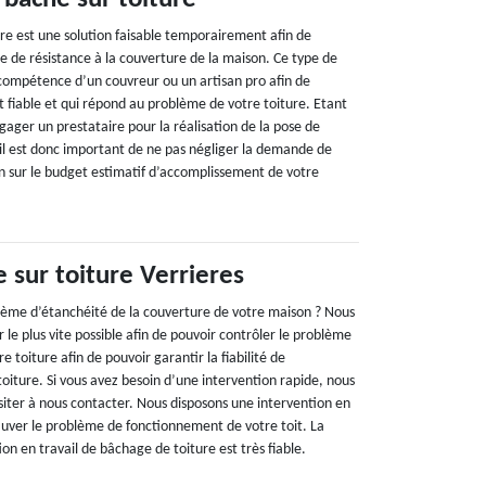
ure est une solution faisable temporairement afin de
e de résistance à la couverture de la maison. Ce type de
compétence d’un couvreur ou un artisan pro afin de
t fiable et qui répond au problème de votre toiture. Etant
ager un prestataire pour la réalisation de la pose de
 il est donc important de ne pas négliger la demande de
on sur le budget estimatif d’accomplissement de votre
 sur toiture Verrieres
lème d’étanchéité de la couverture de votre maison ? Nous
e plus vite possible afin de pouvoir contrôler le problème
 toiture afin de pouvoir garantir la fiabilité de
oiture. Si vous avez besoin d’une intervention rapide, nous
siter à nous contacter. Nous disposons une intervention en
auver le problème de fonctionnement de votre toit. La
ion en travail de bâchage de toiture est très fiable.