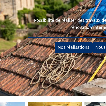
Possibilité de réaliser des travaux 
rénovation intéri
Nos réalisations
Nous