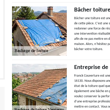
Bâcher toitur
Bâcher une toiture est un
de cette pièce. C’est une 
redonner une force de rési
une intervention réalisab
afin de ne pas mettre en 
maison. Alors, n’hésitez p
bâcher votre toiture.
Entreprise de
Franck Couverture est une
16130. Nous disposons une
état de la toiture quel qu
également une bâche en pa
voulez conserver la perfo
d’une entreprise professi
mettre en contact. Vous s