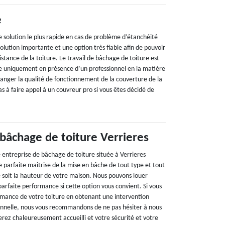
e
e solution le plus rapide en cas de problème d’étanchéité
solution importante et une option très fiable afin de pouvoir
stance de la toiture. Le travail de bâchage de toiture est
le uniquement en présence d’un professionnel en la matière
danger la qualité de fonctionnement de la couverture de la
as à faire appel à un couvreur pro si vous êtes décidé de
 bâchage de toiture Verrieres
 entreprise de bâchage de toiture située à Verrieres
 parfaite maitrise de la mise en bâche de tout type et tout
e soit la hauteur de votre maison. Nous pouvons louer
rfaite performance si cette option vous convient. Si vous
rmance de votre toiture en obtenant une intervention
onnelle, nous vous recommandons de ne pas hésiter à nous
erez chaleureusement accueilli et votre sécurité et votre