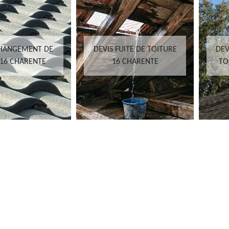
CHANGEMENT DE
DEVIS FUITE DE TOITURE
DEV
 16 CHARENTE
16 CHARENTE
TO