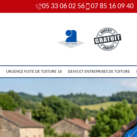
05 33 06 02 56
07 85 16 09 40
URGENCE FUITE DE TOITURE 16
DEVIS ET ENTREPRISES DE TOITURE