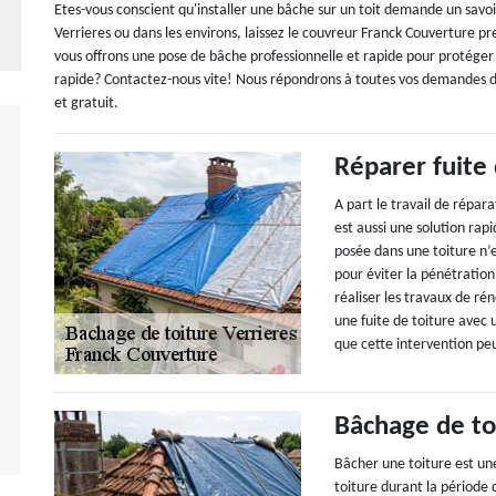
Etes-vous conscient qu'installer une bâche sur un toit demande un savoir-
Verrieres ou dans les environs, laissez le couvreur Franck Couverture pr
vous offrons une pose de bâche professionnelle et rapide pour protéger
rapide? Contactez-nous vite! Nous répondrons à toutes vos demandes dans
et gratuit.
Réparer fuite
A part le travail de répara
est aussi une solution ra
posée dans une toiture n’e
pour éviter la pénétration
réaliser les travaux de ré
une fuite de toiture avec
que cette intervention pe
Bâchage de to
Bâcher une toiture est une
toiture durant la période 