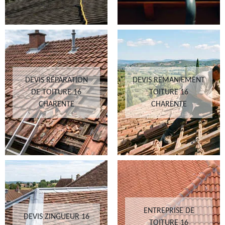
DEVIS RÉPARATION
DEVIS REMANIEMENT
DE TOITURE 16
TOITURE 16
CHARENTE
CHARENTE
ENTREPRISE DE
DEVIS ZINGUEUR 16
TOITURE 16