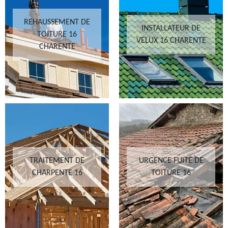
REHAUSSEMENT DE
INSTALLATEUR DE
TOITURE 16
VELUX 16 CHARENTE
CHARENTE
TRAITEMENT DE
URGENCE FUITE DE
CHARPENTE 16
TOITURE 16