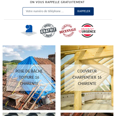
ON VOUS RAPPELLE GRATUITEMENT
POSE DE BÂCHE
COUVREUR
TOITURE 16
CHARPENTIER 16
CHARENTE
CHARENTE