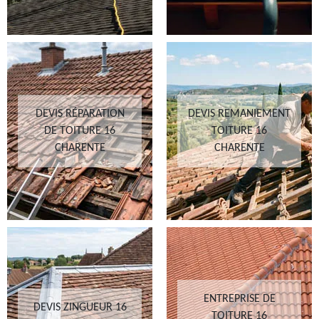
DEVIS RÉPARATION
DEVIS REMANIEMENT
DE TOITURE 16
TOITURE 16
CHARENTE
CHARENTE
ENTREPRISE DE
DEVIS ZINGUEUR 16
TOITURE 16