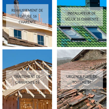
REHAUSSEMENT DE
INSTALLATEUR DE
TOITURE 16
VELUX 16 CHARENTE
CHARENTE
TRAITEMENT DE
URGENCE FUITE DE
CHARPENTE 16
TOITURE 16