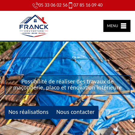
05 33 06 02 56
07 85 16 09 40
MENU
Possibilité de réaliser des travaux de
maçonnerie, placo et rénovation intérieure
Nos réalisations
Nous contacter