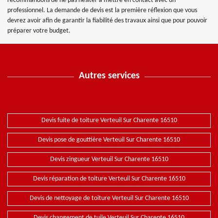
recommandons de ne pas hésiter à mettre en contact avec un
professionnel. La demande de devis est la première réflexion que vous
devrez avoir afin de garantir la fiabilité des travaux ainsi que pour pouvoir
préparer votre budget.
Autres services
Devis fuite de toiture Verteuil Sur Charente 16510
Devis pose de gouttière Verteuil Sur Charente 16510
Devis zingueur Verteuil Sur Charente 16510
Devis réparation de toiture Verteuil Sur Charente 16510
Devis de nettoyage de toiture Verteuil Sur Charente 16510
Devis changement de tuile Verteuil Sur Charente 16510