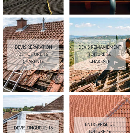
DEVIS RÉPARATION
DEVIS REMANIEMENT
DE TOITURE 16
TOITURE 16
CHARENTE
CHARENTE
ENTREPRISE DE
DEVIS ZINGUEUR 16
TOITURE 16