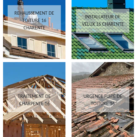
REHAUSSEMENT DE
INSTALLATEUR DE
TOITURE 16
VELUX 16 CHARENTE
CHARENTE
TRAITEMENT DE
URGENCE FUITE DE
CHARPENTE 16
TOITURE 16