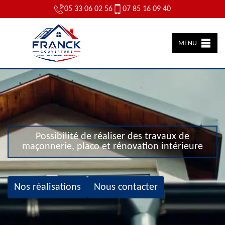
05 33 06 02 56
07 85 16 09 40
MENU
Possibilité de réaliser des travaux de
maçonnerie, placo et rénovation intérieure
Nos réalisations
Nous contacter