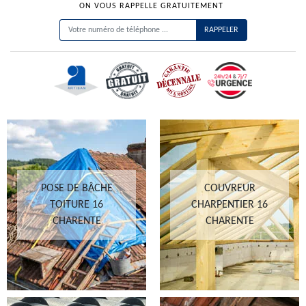
ON VOUS RAPPELLE GRATUITEMENT
POSE DE BÂCHE
COUVREUR
TOITURE 16
CHARPENTIER 16
CHARENTE
CHARENTE