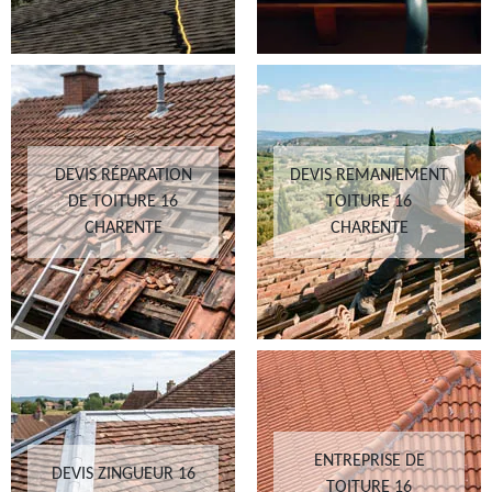
DEVIS RÉPARATION
DEVIS REMANIEMENT
DE TOITURE 16
TOITURE 16
CHARENTE
CHARENTE
ENTREPRISE DE
DEVIS ZINGUEUR 16
TOITURE 16