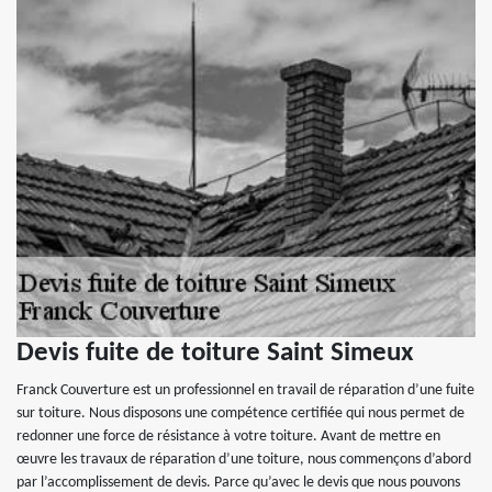
Devis fuite de toiture Saint Simeux
Franck Couverture est un professionnel en travail de réparation d’une fuite
sur toiture. Nous disposons une compétence certifiée qui nous permet de
redonner une force de résistance à votre toiture. Avant de mettre en
œuvre les travaux de réparation d’une toiture, nous commençons d’abord
par l’accomplissement de devis. Parce qu’avec le devis que nous pouvons