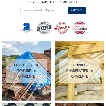
ON VOUS RAPPELLE GRATUITEMENT
POSE DE BÂCHE
COUVREUR
TOITURE 16
CHARPENTIER 16
CHARENTE
CHARENTE