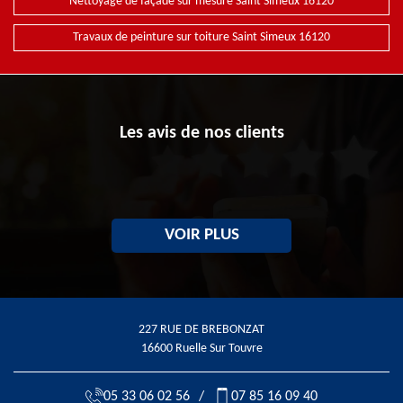
Nettoyage de façade sur mesure Saint Simeux 16120
Travaux de peinture sur toiture Saint Simeux 16120
Les avis de nos clients
VOIR PLUS
227 RUE DE BREBONZAT
16600 Ruelle Sur Touvre
05 33 06 02 56
/
07 85 16 09 40