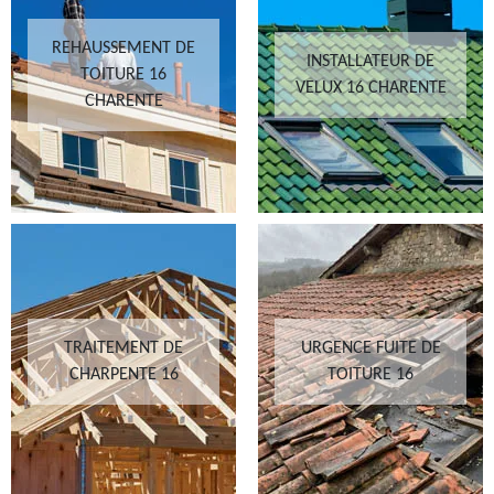
REHAUSSEMENT DE
INSTALLATEUR DE
TOITURE 16
VELUX 16 CHARENTE
CHARENTE
TRAITEMENT DE
URGENCE FUITE DE
CHARPENTE 16
TOITURE 16