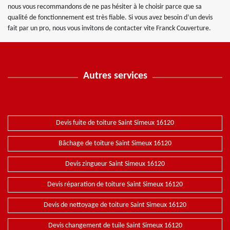
nous vous recommandons de ne pas hésiter à le choisir parce que sa
qualité de fonctionnement est très fiable. Si vous avez besoin d’un devis
fait par un pro, nous vous invitons de contacter vite Franck Couverture.
Autres services
Devis fuite de toiture Saint Simeux 16120
Bâchage de toiture Saint Simeux 16120
Devis zingueur Saint Simeux 16120
Devis réparation de toiture Saint Simeux 16120
Devis de nettoyage de toiture Saint Simeux 16120
Devis changement de tuile Saint Simeux 16120