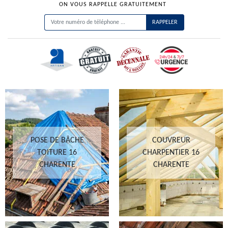
ON VOUS RAPPELLE GRATUITEMENT
POSE DE BÂCHE
COUVREUR
TOITURE 16
CHARPENTIER 16
CHARENTE
CHARENTE