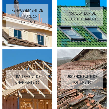
REHAUSSEMENT DE
INSTALLATEUR DE
TOITURE 16
VELUX 16 CHARENTE
CHARENTE
TRAITEMENT DE
URGENCE FUITE DE
CHARPENTE 16
TOITURE 16