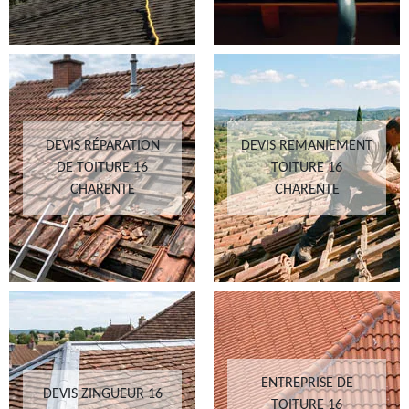
DEVIS RÉPARATION
DEVIS REMANIEMENT
DE TOITURE 16
TOITURE 16
CHARENTE
CHARENTE
ENTREPRISE DE
DEVIS ZINGUEUR 16
TOITURE 16