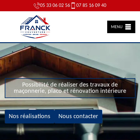
05 33 06 02 56
07 85 16 09 40
MENU
Possibilité de réaliser des travaux de
maçonnerie, placo et rénovation intérieure
Nos réalisations
Nous contacter