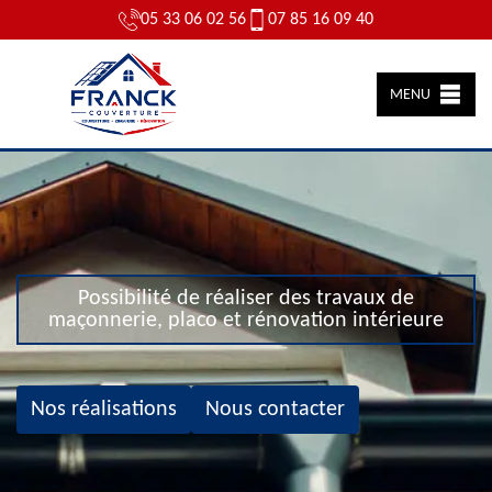
05 33 06 02 56
07 85 16 09 40
MENU
Possibilité de réaliser des travaux de
maçonnerie, placo et rénovation intérieure
Nos réalisations
Nous contacter