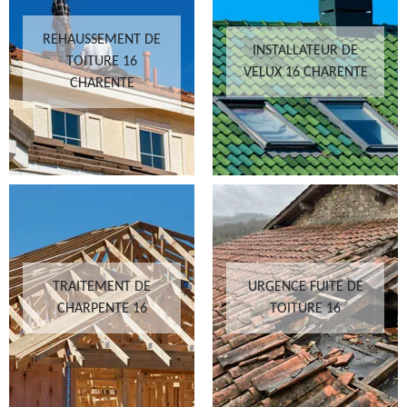
REHAUSSEMENT DE
INSTALLATEUR DE
TOITURE 16
VELUX 16 CHARENTE
CHARENTE
TRAITEMENT DE
URGENCE FUITE DE
CHARPENTE 16
TOITURE 16