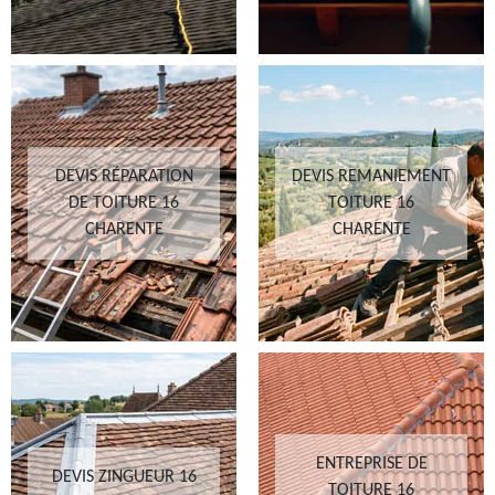
DEVIS RÉPARATION
DEVIS REMANIEMENT
DE TOITURE 16
TOITURE 16
CHARENTE
CHARENTE
ENTREPRISE DE
DEVIS ZINGUEUR 16
TOITURE 16