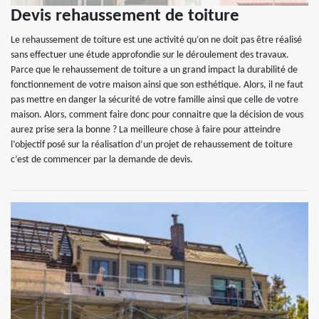
Devis rehaussement de toiture
Le rehaussement de toiture est une activité qu’on ne doit pas être réalisé
sans effectuer une étude approfondie sur le déroulement des travaux.
Parce que le rehaussement de toiture a un grand impact la durabilité de
fonctionnement de votre maison ainsi que son esthétique. Alors, il ne faut
pas mettre en danger la sécurité de votre famille ainsi que celle de votre
maison. Alors, comment faire donc pour connaitre que la décision de vous
aurez prise sera la bonne ? La meilleure chose à faire pour atteindre
l’objectif posé sur la réalisation d’un projet de rehaussement de toiture
c’est de commencer par la demande de devis.