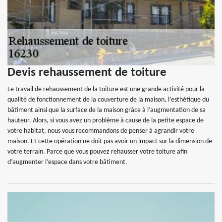
Devis rehaussement de toiture
Le travail de rehaussement de la toiture est une grande activité pour la
qualité de fonctionnement de la couverture de la maison, l’esthétique du
bâtiment ainsi que la surface de la maison grâce à l’augmentation de sa
hauteur. Alors, si vous avez un problème à cause de la petite espace de
votre habitat, nous vous recommandons de penser à agrandir votre
maison. Et cette opération ne doit pas avoir un impact sur la dimension de
votre terrain. Parce que vous pouvez rehausser votre toiture afin
d’augmenter l’espace dans votre bâtiment.