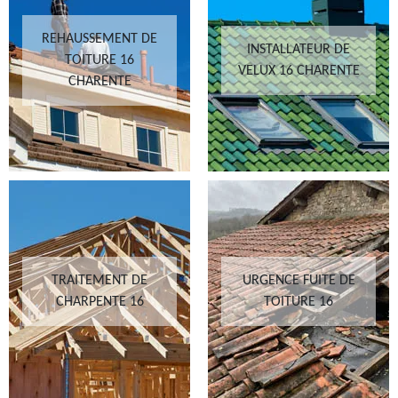
REHAUSSEMENT DE
INSTALLATEUR DE
TOITURE 16
VELUX 16 CHARENTE
CHARENTE
TRAITEMENT DE
URGENCE FUITE DE
CHARPENTE 16
TOITURE 16