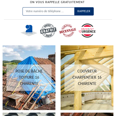
ON VOUS RAPPELLE GRATUITEMENT
POSE DE BÂCHE
COUVREUR
TOITURE 16
CHARPENTIER 16
CHARENTE
CHARENTE