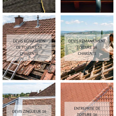
DEVIS RÉPARATION
DEVIS REMANIEMENT
DE TOITURE 16
TOITURE 16
CHARENTE
CHARENTE
ENTREPRISE DE
DEVIS ZINGUEUR 16
TOITURE 16