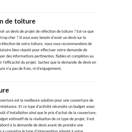
n de toiture
r un devis de projet de réfection de toiture ? Est-ce que
trop cher ? Si vous avez besoin d’avoir un devis sur la
e réfection de votre toiture, nous vous recommandons de
tataire bien réputé pour effectuer votre demande de
voyer des informations pertinentes, fiables et complètes au
ir l’efficacité du projet. Sachez que la demande de devis en
ture n’a pas de frais, ni d’engagement.
ure
uverture est la meilleure solution pour une couverture de
ésistance. Et ce type d’activité nécessite un budget assez
ût d’installation ainsi que le prix d’achat de la couverture,
dget estimatif de la réalisation de ce type de projet, il est
’abord à la demande de devis avant de prendre une
de à connaitre le type d’intervention adapté à votre