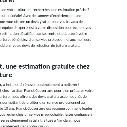
ture!
on de votre toiture et recherchez une estimation précise?
solution idéale! Avec des années d'expérience et une
ous vous offrons un devis gratuit pour vos travaux de
e équipe d'experts est à votre disposition pour évaluer vos
e estimation détaillée, transparente et adaptée à votre
rture, bénéficiez d'un service professionnel aux meilleurs
obtenir votre devis de réfection de toiture gratuit.
t, une estimation gratuite chez
ture
r, à installer, à rénover ou simplement à nettoyer?
 chez l'artisan Franck Couverture pour bien préparer votre
rture, nous offrons des devis gratuits accompagnés de
us permettant de profiter d'un service professionnel au
s de 10 ans, Franck Couverture est reconnu comme le leader
vous recherchez un service irréprochable, faites confiance à
serez pleinement satisfait. Situés à Nanclars, nous
r rapidement dans notre région.