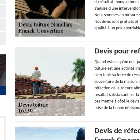
du résultat, nous sommes 
s'agisse d'une interventio
Nous sommes en mesure de 
Nos devis sont gratuits et 
qualité à un prix abordab
Devis pour ref
Quand est-ce qu’on doit p
toiture est une activité i
bien tenir sa force de rés
couverture de la maison, 
réfection de la toiture af
résultat satisfaisant sur 
pas mettre à côté le devis
prise de la bonne décision
Devis de réfec