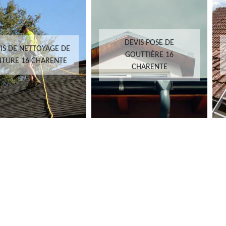
DEVIS POSE DE
IS DE NETTOYAGE DE
GOUTTIÈRE 16
ITURE 16 CHARENTE
CHARENTE