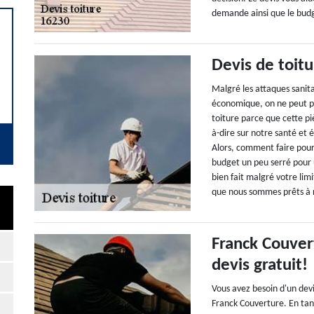
demande ainsi que le bud
Devis de toitu
Malgré les attaques sanita
économique, on ne peut pa
toiture parce que cette pi
à-dire sur notre santé et 
Alors, comment faire pour
budget un peu serré pour u
bien fait malgré votre lim
que nous sommes prêts à r
Franck Couver
devis gratuit!
Vous avez besoin d'un devi
Franck Couverture. En tant