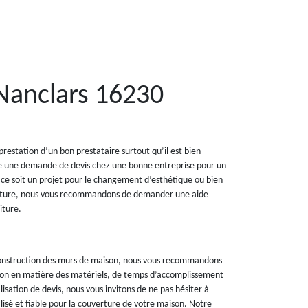
 Nanclars 16230
prestation d’un bon prestataire surtout qu’il est bien
ire une demande de devis chez une bonne entreprise pour un
e ce soit un projet pour le changement d’esthétique ou bien
toiture, nous vous recommandons de demander une aide
iture.
e construction des murs de maison, nous vous recommandons
tion en matière des matériels, de temps d’accomplissement
lisation de devis, nous vous invitons de ne pas hésiter à
isé et fiable pour la couverture de votre maison. Notre