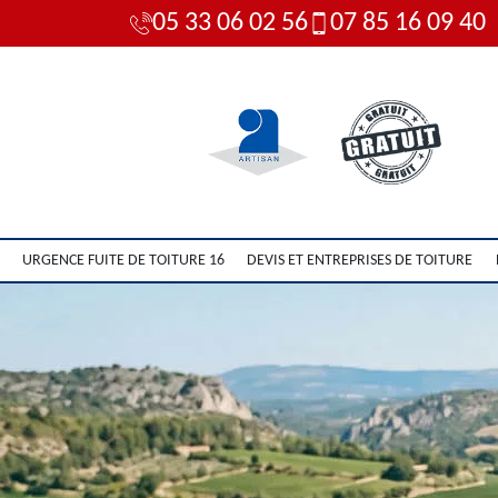
05 33 06 02 56
07 85 16 09 40
URGENCE FUITE DE TOITURE 16
DEVIS ET ENTREPRISES DE TOITURE