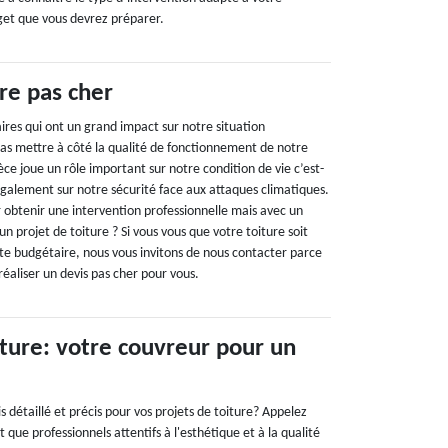
get que vous devrez préparer.
re pas cher
ires qui ont un grand impact sur notre situation
s mettre à côté la qualité de fonctionnement de notre
èce joue un rôle important sur notre condition de vie c’est-
également sur notre sécurité face aux attaques climatiques.
 obtenir une intervention professionnelle mais avec un
n projet de toiture ? Si vous vous que votre toiture soit
ite budgétaire, nous vous invitons de nous contacter parce
éaliser un devis pas cher pour vous.
ture: votre couvreur pour un
s détaillé et précis pour vos projets de toiture? Appelez
 que professionnels attentifs à l'esthétique et à la qualité