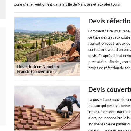
zone d’intervention est dans la ville de Nanclars et aux alentours.
Devis réfectio
Comment faire pour recevoi
ce type des travaux coûte 
réalisation des travaux d
contacter d’abord un pres
devis. Et après il faut en
prestataire afin de garant
projet de réfection de toi
Devis couvert
La pose d’une nouvelle co
maison qui perd sa bonne r
important concernant le co
alors, pour connaitre le bu
indispensable de passer d
décision. Le devis vous ai