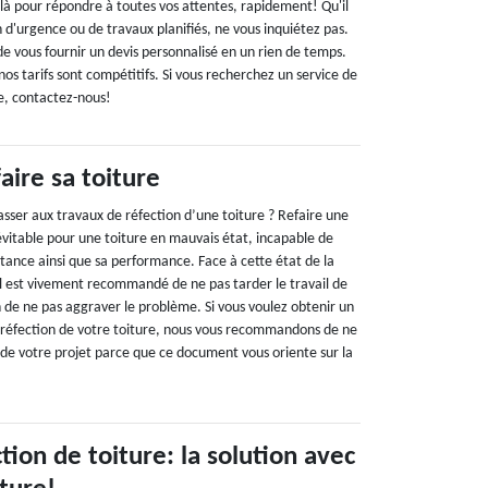
là pour répondre à toutes vos attentes, rapidement! Qu'il
n d'urgence ou de travaux planifiés, ne vous inquiétez pas.
vous fournir un devis personnalisé en un rien de temps.
nos tarifs sont compétitifs. Si vous recherchez un service de
le, contactez-nous!
aire sa toiture
asser aux travaux de réfection d’une toiture ? Refaire une
névitable pour une toiture en mauvais état, incapable de
istance ainsi que sa performance. Face à cette état de la
il est vivement recommandé de ne pas tarder le travail de
in de ne pas aggraver le problème. Si vous voulez obtenir un
la réfection de votre toiture, nous vous recommandons de ne
 de votre projet parce que ce document vous oriente sur la
.
tion de toiture: la solution avec