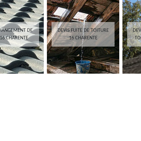
CHANGEMENT DE
DEVIS FUITE DE TOITURE
DEV
 16 CHARENTE
16 CHARENTE
TO