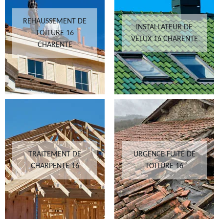
REHAUSSEMENT DE
INSTALLATEUR DE
TOITURE 16
VELUX 16 CHARENTE
CHARENTE
TRAITEMENT DE
URGENCE FUITE DE
CHARPENTE 16
TOITURE 16