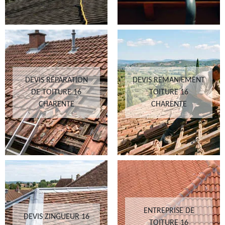
DEVIS RÉPARATION
DEVIS REMANIEMENT
DE TOITURE 16
TOITURE 16
CHARENTE
CHARENTE
ENTREPRISE DE
DEVIS ZINGUEUR 16
TOITURE 16