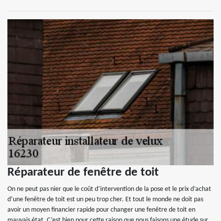
Réparateur de fenêtre de toit
On ne peut pas nier que le coût d’intervention de la pose et le prix d’achat
d’une fenêtre de toit est un peu trop cher. Et tout le monde ne doit pas
avoir un moyen financier rapide pour changer une fenêtre de toit en
mauvais état. C’est bien pour cette raison que nous faisons une étude sur