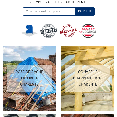
ON VOUS RAPPELLE GRATUITEMENT
POSE DE BÂCHE
COUVREUR
TOITURE 16
CHARPENTIER 16
CHARENTE
CHARENTE